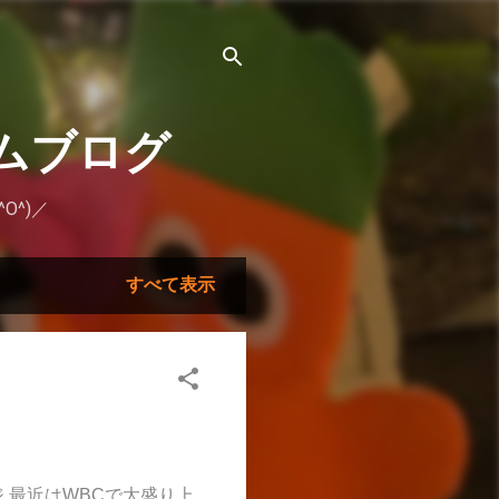
ムブログ
O^)／
すべて表示
ジ 最近はWBCで大盛り上