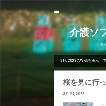
介護ソ
介護保
3月, 2023の投稿を表示し
投
稿
桜を見に行
3月 24, 2023
こ