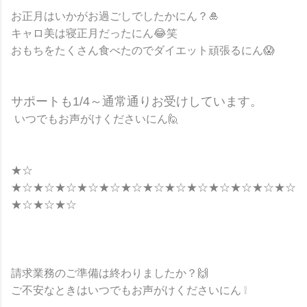
お正月はいかがお過ごしでしたかにん？🎍
キャロ美は寝正月だったにん😂笑
おもちをたくさん食べたのでダイエット頑張るにん😱
サポートも1/4～通常通りお受けしています。
いつでもお声がけくださいにん🙋
★☆
★☆★☆★☆★☆★☆★☆★☆★☆★☆★☆★☆★☆★☆
★☆★☆★☆
請求業務のご準備は終わりましたか？🙌
ご不安なときはいつでもお声がけくださいにん ❕