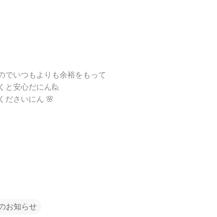
のでいつもよりも余裕をもって
くと安心だにん🙋
ださいにん 🌸
のお知らせ