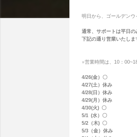
明日から、ゴールデンウ
通常、サポートは平日の
下記の通り営業いたしま
※営業時間は、10：00~1
4/26(金）〇
4/27(土）休み
4/28(日）休み
4/29(月）休み
4/30(火) 〇
5/1 (水）〇
5/2（木) 〇
5/3（金）休み