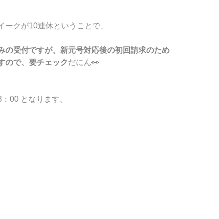
イークが10連休ということで、
みの受付ですが、新元号対応後の初回請求のため
すので、要チェック
だにん👀
8：00 となります。