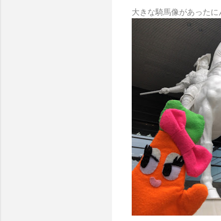
大きな騎馬像があったにん！