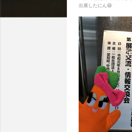
出展したにん😆