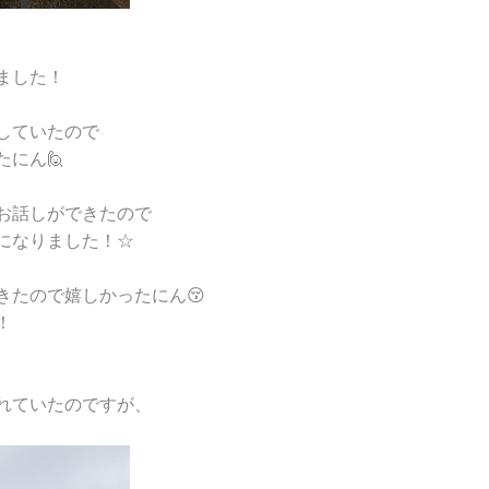
ました！
していたので
にん🙋
お話しができたので
になりました！☆
きたので嬉しかったにん😚
！
れていたのですが、