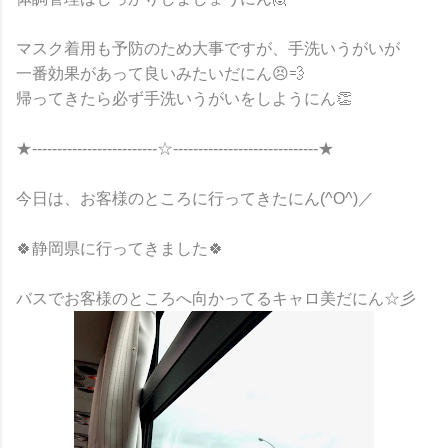
マスク着用も予防のため大事ですが、手洗いうがいが
一番効果があって良いみたいだにん😣💨
帰ってきたら必ず手洗いうがいをしようにん👏
★-------------------------☆-----------------------------★
今日は、お客様のところに行ってきたにん(^O^)／
🍀静岡県に行ってきました🍀
バスでお客様のところへ向かってるキャロ美だにん☆彡