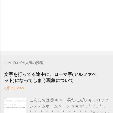
このブログの人気の投稿
文字を打ってる途中に、ローマ字(アルファベ
ット)になってしまう現象について
2月 05, 2021
こんにちは😆 キャロ美だにん💘 キャロッツ
システムホームページ ☆★☆*…*…*…*…
*…*…*…*…*…*…*…*…*…*…*…*★☆★