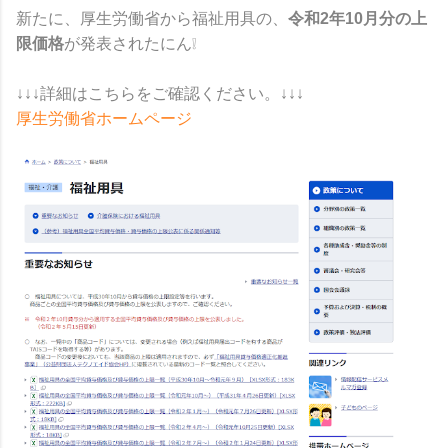
新たに、厚生労働省から福祉用具の、
令和2年10月分の上
限価格
が発表されたにん❕
↓↓↓詳細はこちらをご確認ください。↓↓↓
厚生労働省ホームページ