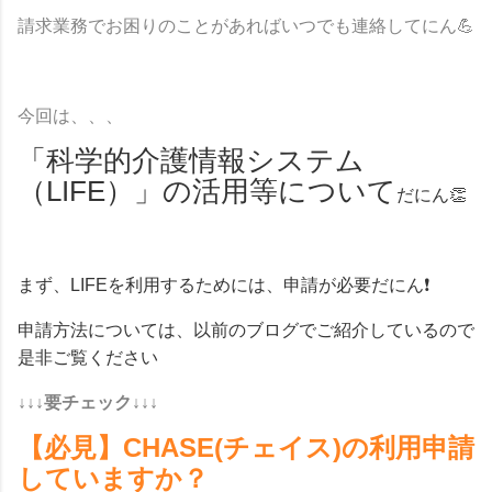
請求業務でお困りのことがあればいつでも連絡してにん
💪
今回は、、、
「科学的介護情報システム
（
LIFE
）」の活用等について
だにん
👏
まず、LIFE
を利用するためには、申請が必要だにん❗
申請方法については、以前のブログでご紹介しているので
是非ご覧ください
↓↓↓要チェック↓↓↓
【必見】CHASE(チェイス)の利用申請
していますか？