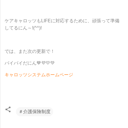
ケアキャロッツもLIFEに対応するために、頑張って準備
してるにん～!(^^)!
では、また次の更新で！
バイバイだにん
💙💜💛💚
キャロッツシステムホームページ
＃介護保険制度
コ