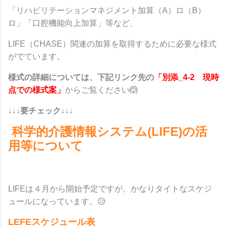
「リハビリテーションマネジメント加算（A）ロ（B）
ロ」「口腔機能向上加算」等など、
LIFE（CHASE）関連の加算を取得するために必要な様式
がでています。
様式の詳細については、下記リンク先の
「別添_4-2 現時
点での様式案」
からご覧ください🙆
↓↓↓要チェック↓↓↓
科学的介護情報システム(LIFE)
の活
用等について
LIFEは４月から開始予定ですが、かなりタイトなスケジ
ュールになっています。😥
LEFEスケジュール表