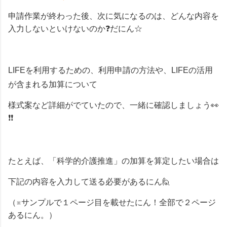
申請作業が終わった後、次に気になるのは、どんな内容を
入力しないといけないのか
❓だにん☆
LIFE
を利用するための、利用申請の方法や、
LIFE
の活用
が含まれる加算について
様式案など詳細がでていたので、一緒に確認しましょう
👀
❗❗
たとえば、「科学的介護推進」の加算を算定したい場合は
下記の内容を入力して送る必要があるにん
🙋
（※サンプルで１ページ目を載せたにん！全部で２ページ
あるにん。）