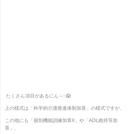
たくさん項目があるにん～
❕
😱
上の様式は「科学的介護推進体制加算」の様式ですが、
この他にも「個別機能訓練加算Ⅱ」や「ADL維持等加
算」、