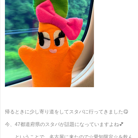
帰るときに少し寄り道をしてスタバに行ってきました😋
今、47都道府県のスタバが話題になっていますよね💕
、、ということで、名古屋に来たので☆愛知限定☆を飲ん