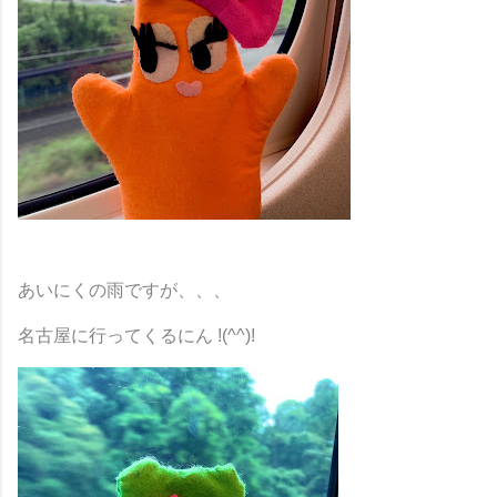
あいにくの雨ですが、、、
名古屋に行ってくるにん !(^^)!