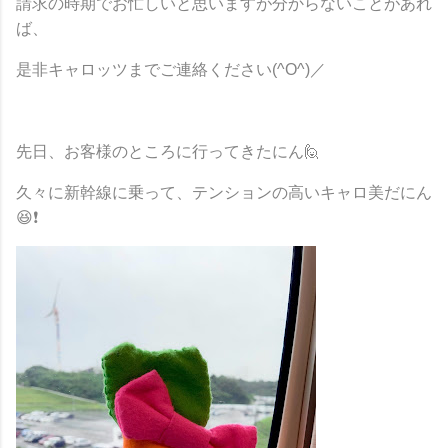
請求の時期でお忙しいと思いますが分からないことがあれ
ば、
是非キャロッツまでご連絡ください(^O^)／
先日、お客様のところに行ってきたにん🙋
久々に新幹線に乗って、テンションの高いキャロ美だにん
😆❗