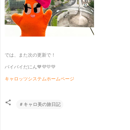
では、また次の更新で！
バイバイだにん💙💜💛💚
キャロッツシステムホームページ
＃キャロ美の旅日記
コ
メ