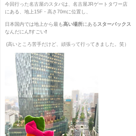
今回行った名古屋のスタバは、
名古屋JRゲートタワー店
にある、地上15F・高さ70mに位置し、
日本国内では地上から最も
高い場所
にある
スターバックス
なんだにん❗すごい❗
(高いところ苦手だけど、頑張って行ってきました。笑）