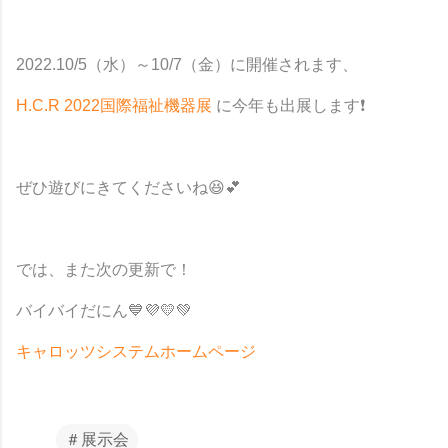
2022.10/5（水）～10/7（金）に開催されます、
H.C.R 2022国際福祉機器展
に今年も出展します❗
ぜひ遊びにきてくださいね😆💕
では、また次の更新で！
バイバイだにん💙💜💛💚
キャロッツシステムホームページ
＃展示会