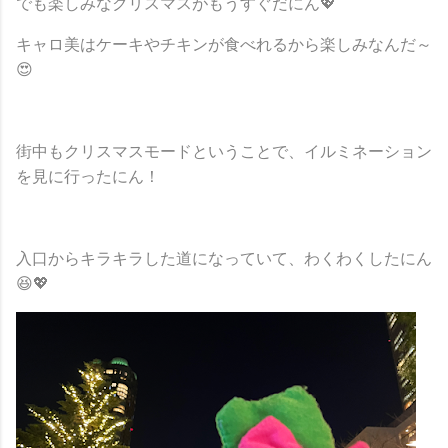
でも楽しみなクリスマスがもうすぐだにん💖
キャロ美はケーキやチキンが食べれるから楽しみなんだ～
😍
街中もクリスマスモードということで、イルミネーション
を見に行ったにん！
入口からキラキラした道になっていて、わくわくしたにん
😆💖