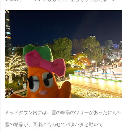
ミッドタウン内には、雪の結晶のツリーがあったにん✨
雪の結晶が、音楽に合わせてパタパタと動いて