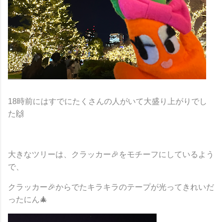
18時前にはすでにたくさんの人がいて大盛り上がりでし
た🙌
大きなツリーは、クラッカー🎉をモチーフにしているよう
で、
クラッカー🎉からでたキラキラのテープが光ってきれいだ
ったにん🎄