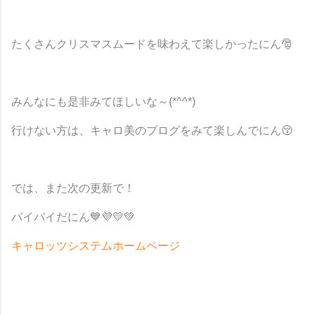
たくさんクリスマスムードを味わえて楽しかったにん🎅
みんなにも是非みてほしいな～(*^^*)
行けない方は、キャロ美のブログをみて楽しんでにん😚
では、また次の更新で！
バイバイだにん💙💜💛💚
キャロッツシステムホームページ