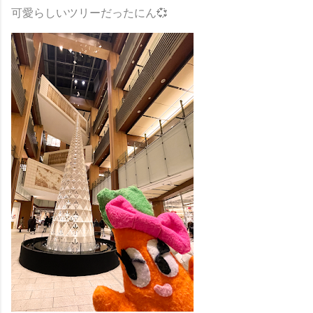
可愛らしいツリーだったにん💞