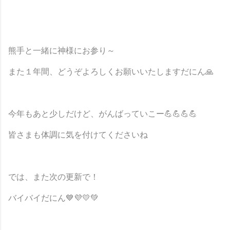
熊手と一緒に神様にお参り～
また１年間、どうぞよろしくお願いいたしますだにん🙏
今年もあと少しだけど、がんばっていこー💪💪💪💪
皆さまも体調に気を付けてくださいね
では、また次の更新で！
バイバイだにん
💙💜💛💚