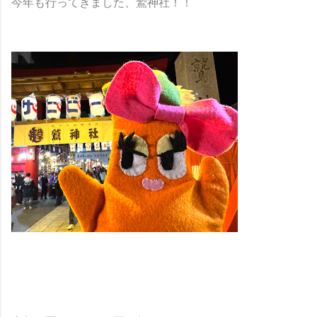
今年も行ってきました、鷲神社！！