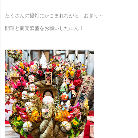
たくさんの提灯にかこまれながら、お参り～
開運と商売繫盛をお願いしたにん！