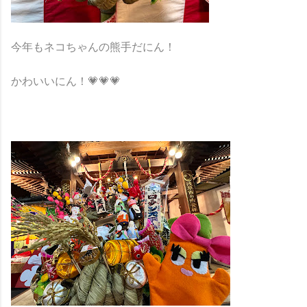
今年もネコちゃんの熊手だにん！
かわいいにん！💗💗💗